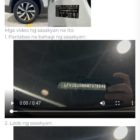
Mga video ng sasakyan na ito:
1. Panlabas na bahagi ng sasakyan:
2. Loob ng sasakyan: