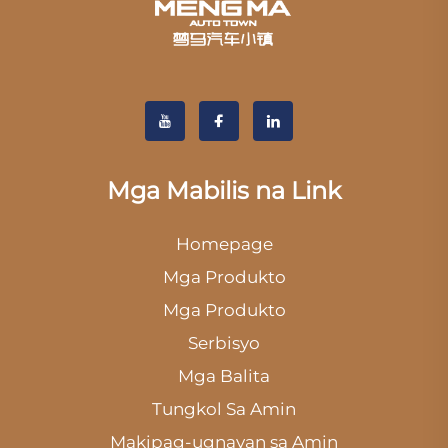
Mga Mabilis na Link
Homepage
Mga Produkto
Mga Produkto
Serbisyo
Mga Balita
Tungkol Sa Amin
Makipag-ugnayan sa Amin