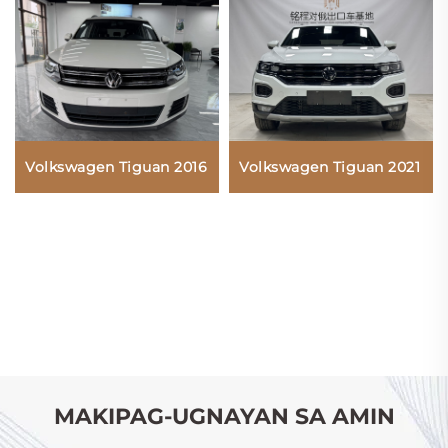
Volkswagen Tiguan 2021
Volkswagen Tiguan 2016
MAKIPAG-UGNAYAN SA AMIN