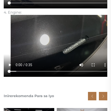
4. Engine:
Inirerekomenda Para sa Iyo