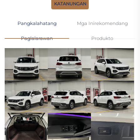
KATANUNGAN
Pangkalahatang
Mga Inirekomendang
Paglalarawan
Produkto