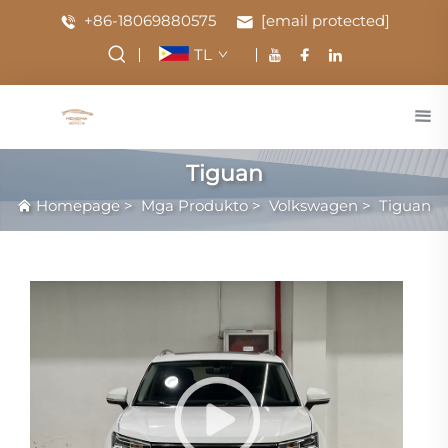
+86-18069880575
[email protected]
TL
Tiguan
Homepage
>
Mga Produkto
>
Volkswagen
>
Tiguan