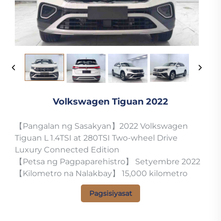
Volkswagen Tiguan 2022
【Pangalan ng Sasakyan】2022 Volkswagen
Tiguan L 1.4TSI at 280TSI Two-wheel Drive
Luxury Connected Edition
【Petsa ng Pagpaparehistro】 Setyembre 2022
【Kilometro na Nalakbay】 15,000 kilometro
Pagsisiyasat