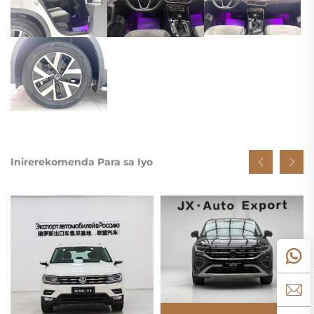
Inirerekomenda Para sa Iyo