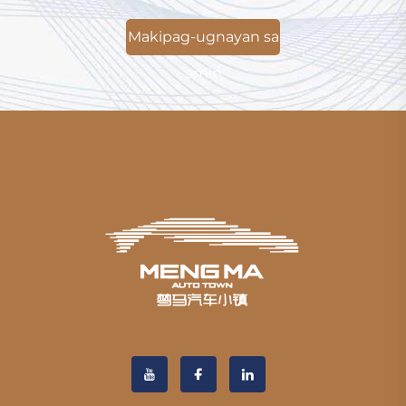
Makipag-ugnayan sa
amin