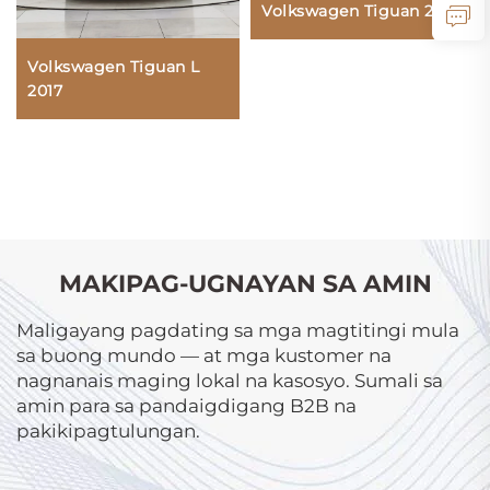
Volkswagen Tiguan 2023
Volkswagen Tiguan L
2017
MAKIPAG-UGNAYAN SA AMIN
Maligayang pagdating sa mga magtitingi mula
sa buong mundo — at mga kustomer na
nagnanais maging lokal na kasosyo. Sumali sa
amin para sa pandaigdigang B2B na
pakikipagtulungan.