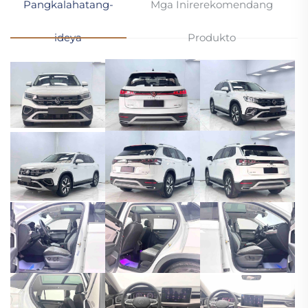
Pangkalahatang-
Mga Inirerekomendang
ideya
Produkto