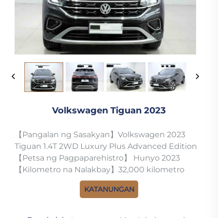
Volkswagen Tiguan 2023
【Pangalan ng Sasakyan】Volkswagen 2023
Tiguan 1.4T 2WD Luxury Plus Advanced Edition
【Petsa ng Pagpaparehistro】 Hunyo 2023
【Kilometro na Nalakbay】32,000 kilometro
KATANUNGAN