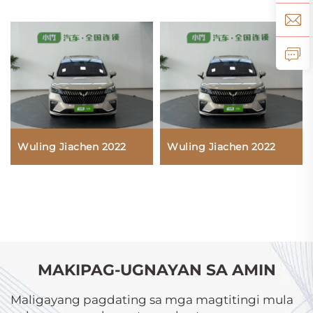
Wuling Jiachen 2022
Wuling Jiachen 2022
MAKIPAG-UGNAYAN SA AMIN
Maligayang pagdating sa mga magtitingi mula