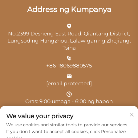
Address ng Kumpanya
No.2399 Desheng East Road, Qiantang District,
Lungsod ng Hangzhou, Lalawigan ng Zhejiang,
Tsina
+86-18069880575
[email protected]
Oras: 9:00 umaga - 6:00 ng hapon
We value your privacy
We use cookies and similar tools to provide our services.
If you don't want to accept all cookies, click Personalize