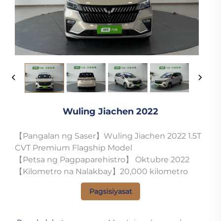
Wuling Jiachen 2022
【Pangalan ng Saser】Wuling Jiachen 2022 1.5T
CVT Premium Flagship Model
【Petsa ng Pagpaparehistro】 Oktubre 2022
【Kilometro na Nalakbay】20,000 kilometro
Pagsisiyasat