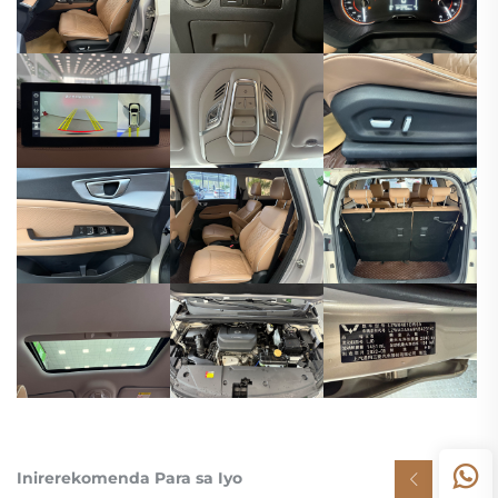
Inirerekomenda Para sa Iyo