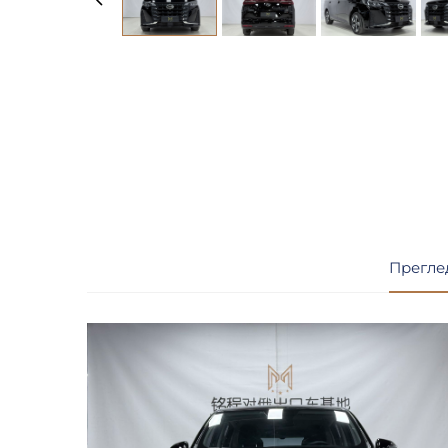
Прегле