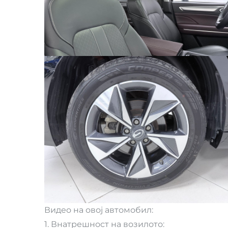
Видео на овој автомобил:
1. Внатрешност на возилото: