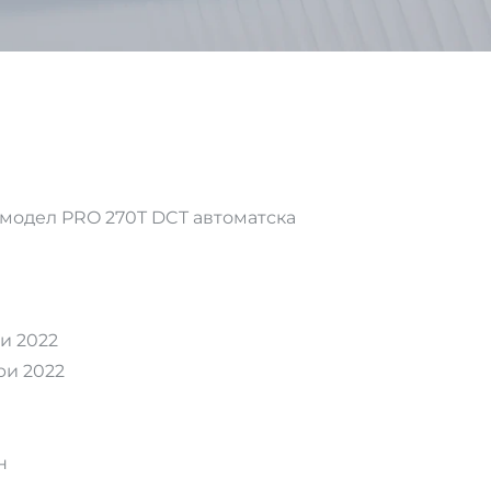
модел PRO 270T DCT автоматска
и 2022
и 2022
н