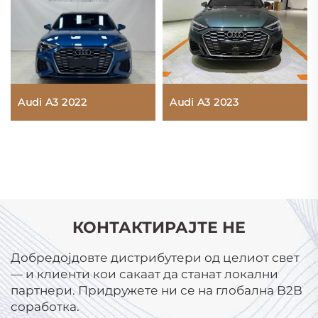
Audi A3 2022
Audi A3 2023
КОНТАКТИРАЈТЕ НЕ
Добредојдовте дистрибутери од целиот свет
— и клиенти кои сакаат да станат локални
партнери. Придружете ни се на глобална B2B
соработка.