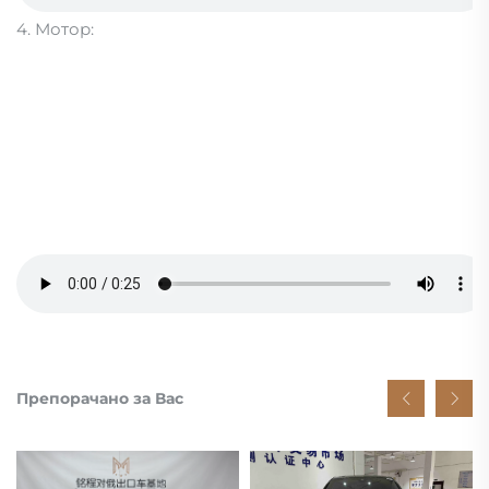
4. Мотор:
Препорачано за Вас