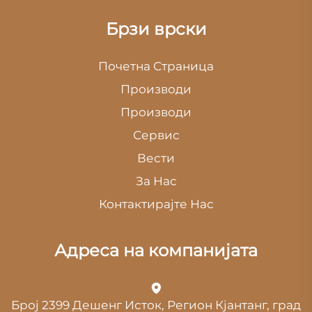
Брзи врски
Почетна Страница
Производи
Производи
Сервис
Вести
За Нас
Контактирајте Нас
Адреса на компанијата
Број 2399 Дешенг Исток, Регион Кјантанг, град