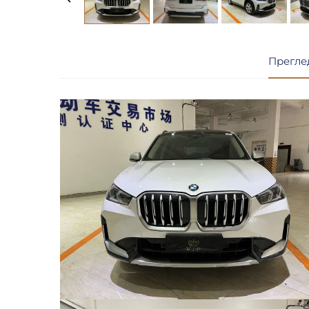
Прегле