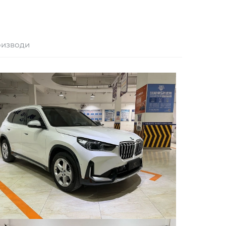
оизводи