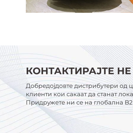
КОНТАКТИРАЈТЕ НЕ
Добредојдовте дистрибутери од ц
клиенти кои сакаат да станат лок
Придружете ни се на глобална B2