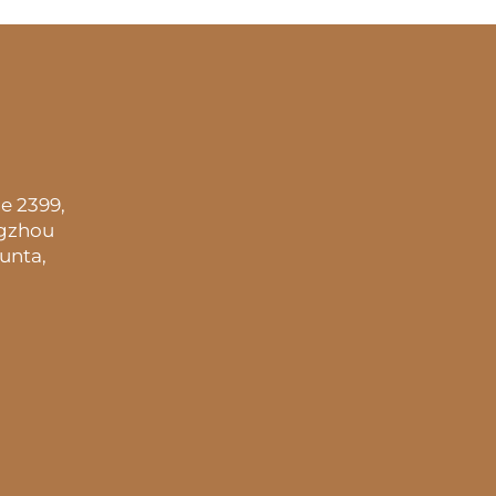
e 2399,
ngzhou
unta,