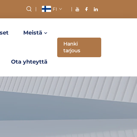
FI
set
Meistä
Hanki
tarjous
Ota yhteyttä