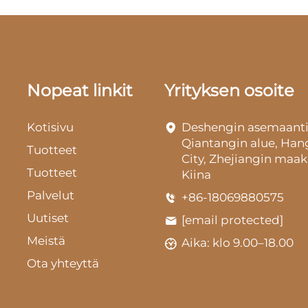
Nopeat linkit
Yrityksen osoite
Kotisivu
Deshengin asemaanti
Qiantangin alue, Ha
Tuotteet
City, Zhejiangin maak
Tuotteet
Kiina
Palvelut
+86-18069880575
Uutiset
[email protected]
Meistä
Aika: klo 9.00–18.00
Ota yhteyttä