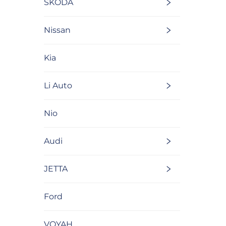
SKODA
Nissan
Kia
Li Auto
Nio
Audi
JETTA
Ford
VOYAH