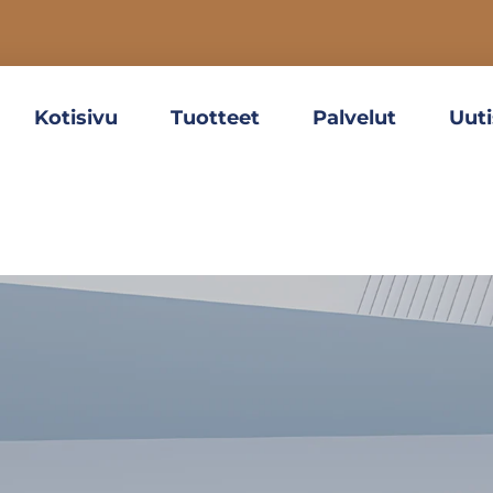
Kotisivu
Tuotteet
Palvelut
Uuti