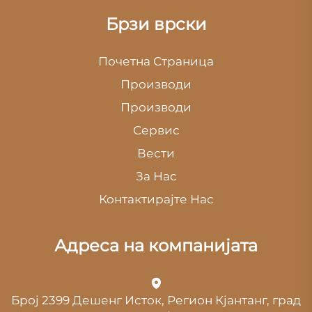
Брзи врски
Почетна Страница
Производи
Производи
Сервис
Вести
За Нас
Контактирајте Нас
Адреса на компанијата
Број 2399 Дешенг Исток, Регион Кјантанг, град