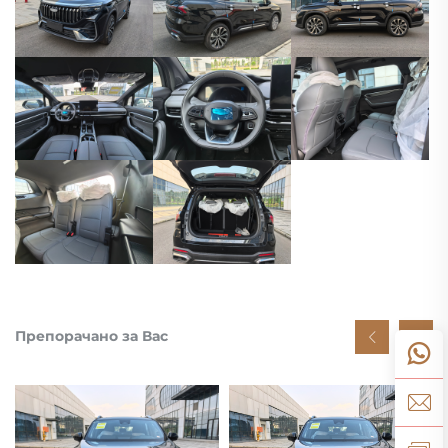
Препорачано за Вас