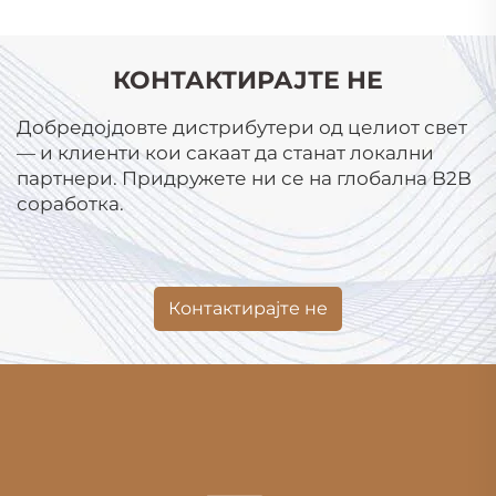
КОНТАКТИРАЈТЕ НЕ
Добредојдовте дистрибутери од целиот свет
— и клиенти кои сакаат да станат локални
партнери. Придружете ни се на глобална B2B
соработка.
Контактирајте не