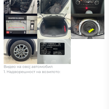
Видео на овој автомобил:
1. Надворешност на возилото: