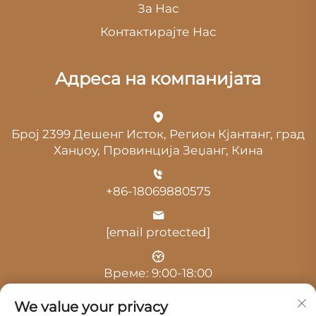
За Нас
Контактирајте Нас
Адреса на компанијата
Број 2399 Дешенг Исток, Регион Кјантанг, град
Ханџоу, Провинција Зеџанг, Кина
+86-18069880575
[email protected]
Време: 9:00-18:00
We value your privacy