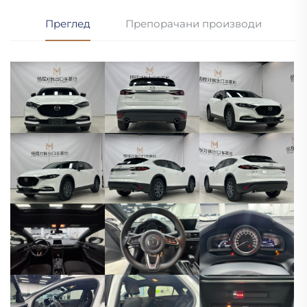
Преглед
Препорачани производи