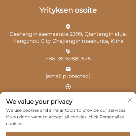
Yrityksen osoite
Deshengin asemaantie 2399, Qiantangin alue,
Hangzhou City, Zhejiangin maakunta, Kiina
+86-18069880575
[email protected]
Aika: klo 9.00–18.00
We value your privacy
We use cookies and similar tools to provide our services.
If you don't want to accept all cookies, click Personalize
cookies.
Tekijänoikeus © 2025 Hangzhou Guangji Automobile