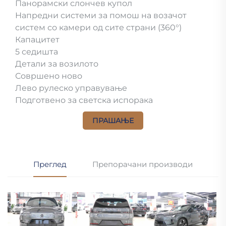
Панорамски слончев купол
Напредни системи за помош на возачот
систем со камери од сите страни (360°)
Капацитет
5 седишта
Детали за возилото
Совршено ново
Лево рулеско управување
Подготвено за светска испорака
ПРАШАЊЕ
Преглед
Препорачани производи