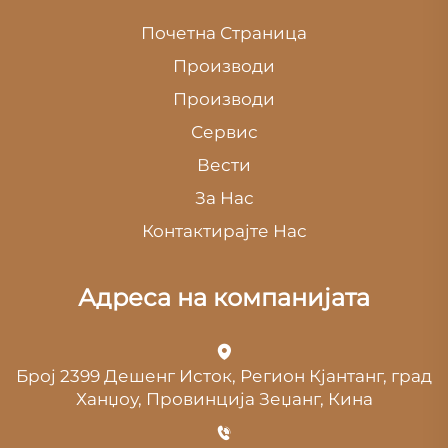
Почетна Страница
Производи
Производи
Сервис
Вести
За Нас
Контактирајте Нас
Адреса на компанијата
Број 2399 Дешенг Исток, Регион Кјантанг, град
Ханџоу, Провинција Зеџанг, Кина