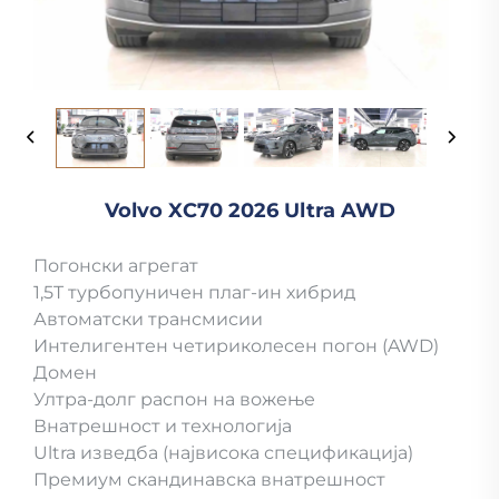
Volvo XC70 2026 Ultra AWD
Погонски агрегат
1,5T турбопуничен плаг-ин хибрид
Автоматски трансмисии
Интелигентен четириколесен погон (AWD)
Домен
Ултра-долг распон на вожење
Внатрешност и технологија
Ultra изведба (највисока спецификација)
Премиум скандинавска внатрешност