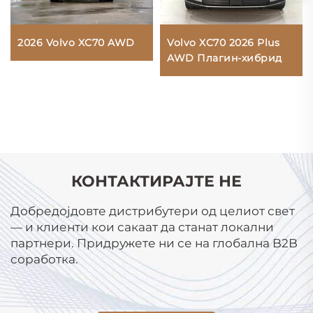
Volvo XC70 2026 Plus
2026 Volvo XC70 AWD
AWD Плагин-хибрид
КОНТАКТИРАЈТЕ НЕ
Добредојдовте дистрибутери од целиот свет
— и клиенти кои сакаат да станат локални
партнери. Придружете ни се на глобална B2B
соработка.