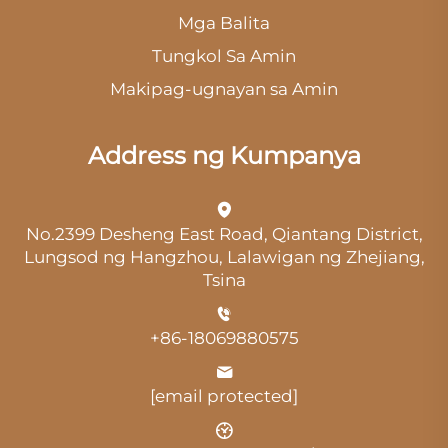
Mga Balita
Tungkol Sa Amin
Makipag-ugnayan sa Amin
Address ng Kumpanya
No.2399 Desheng East Road, Qiantang District,
Lungsod ng Hangzhou, Lalawigan ng Zhejiang,
Tsina
+86-18069880575
[email protected]