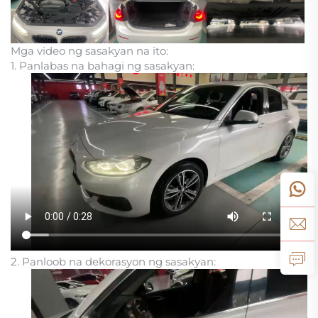
Mga video ng sasakyan na ito:
1. Panlabas na bahagi ng sasakyan:
2. Panloob na dekorasyon ng sasakyan: