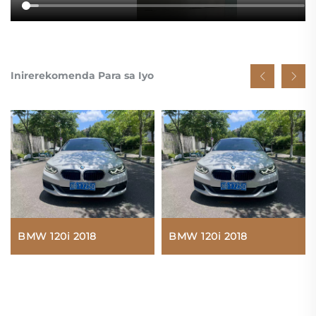
Inirerekomenda Para sa Iyo
BMW 120i 2018
BMW 120i 2018