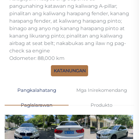
pangunahing katawan ng kaliwang A-pillar;
pinalitan ang kaliwang harapang fender, kanang
harapang fender, at kaliwang harapang pinto;
binago ang anyo ng kanang harapang pinto at
kanang likurang pinto; pinalitan ang kaliwang
airbag at seat belt; nakabukas ang ilaw ng pag-
check sa engine
Odometer: 88,000 km
KATANUNGAN
Pangkalahatang
Mga Inirekomendang
Paglalarawan
Produkto