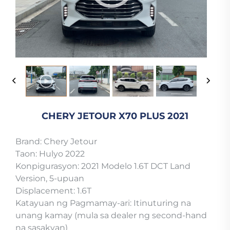
CHERY JETOUR X70 PLUS 2021
Brand: Chery Jetour
Taon: Hulyo 2022
Konpigurasyon: 2021 Modelo 1.6T DCT Land
Version, 5-upuan
Displacement: 1.6T
Katayuan ng Pagmamay-ari: Itinuturing na
unang kamay (mula sa dealer ng second-hand
na sasakyan)