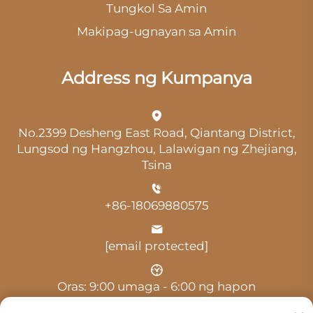
Tungkol Sa Amin
Makipag-ugnayan sa Amin
Address ng Kumpanya
No.2399 Desheng East Road, Qiantang District,
Lungsod ng Hangzhou, Lalawigan ng Zhejiang,
Tsina
+86-18069880575
[email protected]
Oras: 9:00 umaga - 6:00 ng hapon