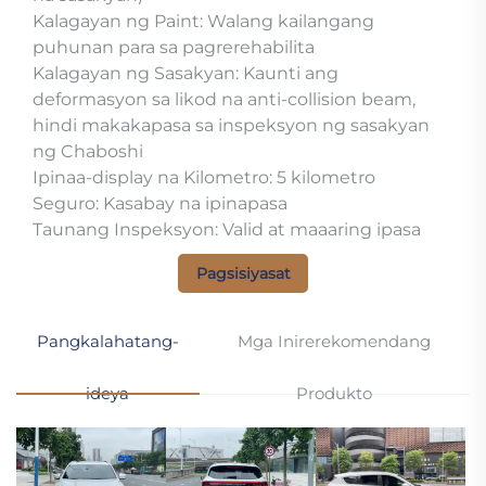
Kalagayan ng Paint: Walang kailangang
puhunan para sa pagrerehabilita
Kalagayan ng Sasakyan: Kaunti ang
deformasyon sa likod na anti-collision beam,
hindi makakapasa sa inspeksyon ng sasakyan
ng Chaboshi
Ipinaa-display na Kilometro: 5 kilometro
Seguro: Kasabay na ipinapasa
Taunang Inspeksyon: Valid at maaaring ipasa
Pagsisiyasat
Pangkalahatang-
Mga Inirerekomendang
ideya
Produkto