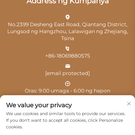
Address ng Kumpanya
No.2399 Desheng East Road, Qiantang District,
Lungsod ng Hangzhou, Lalawigan ng Zhejiang,
Tsina
+86-18069880575
[email protected]
Oras: 9:00 umaga - 6:00 ng hapon
We value your privacy
We use cookies and similar tools to provide our services.
If you don't want to accept all cookies, click Personalize
cookies.
Copyright © 2025 ni Hangzhou Guangji Automobile