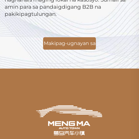
amin para sa pandaigdigang B2B na
pakikipagtulungan.
Makipag-ugnayan sa
amin