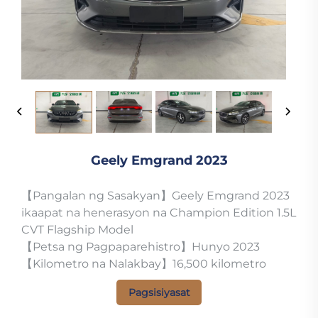
Geely Emgrand 2023
【Pangalan ng Sasakyan】Geely Emgrand 2023
ikaapat na henerasyon na Champion Edition 1.5L
CVT Flagship Model
【Petsa ng Pagpaparehistro】Hunyo 2023
【Kilometro na Nalakbay】16,500 kilometro
Pagsisiyasat