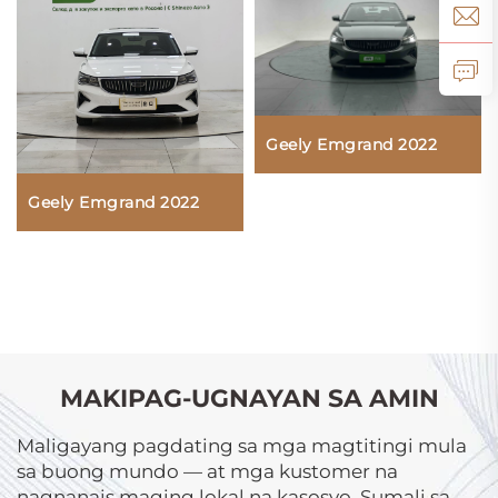
Geely Emgrand 2022
Geely Emgrand 2022
MAKIPAG-UGNAYAN SA AMIN
Maligayang pagdating sa mga magtitingi mula
sa buong mundo — at mga kustomer na
nagnanais maging lokal na kasosyo. Sumali sa