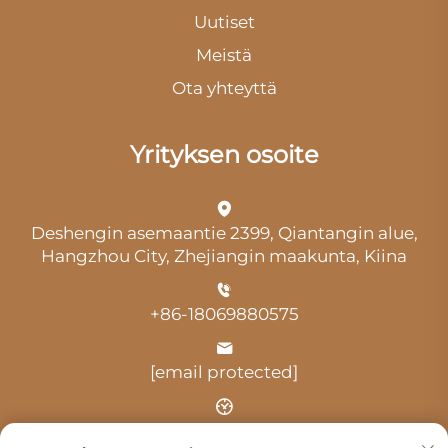
Uutiset
Meistä
Ota yhteyttä
Yrityksen osoite
Deshengin asemaantie 2399, Qiantangin alue,
Hangzhou City, Zhejiangin maakunta, Kiina
+86-18069880575
[email protected]
Aika: klo 9.00–18.00