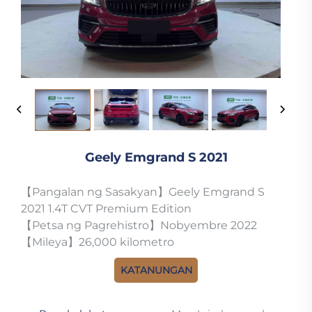
Geely Emgrand S 2021
【Pangalan ng Sasakyan】Geely Emgrand S
2021 1.4T CVT Premium Edition
【Petsa ng Pagrehistro】Nobyembre 2022
【Mileya】26,000 kilometro
KATANUNGAN