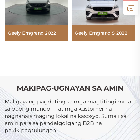
Geely Emgrand 2022
Geely Emgrand S 2022
MAKIPAG-UGNAYAN SA AMIN
Maligayang pagdating sa mga magtitingi mula
sa buong mundo — at mga kustomer na
nagnanais maging lokal na kasosyo. Sumali sa
amin para sa pandaigdigang B2B na
pakikipagtulungan.