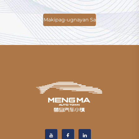
Makipag-ugnayan Sa
Amin