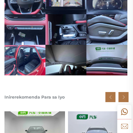
Inirerekomenda Para sa Iyo