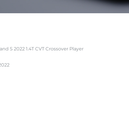
d S 2022 1.4T CVT Crossover Player
2022