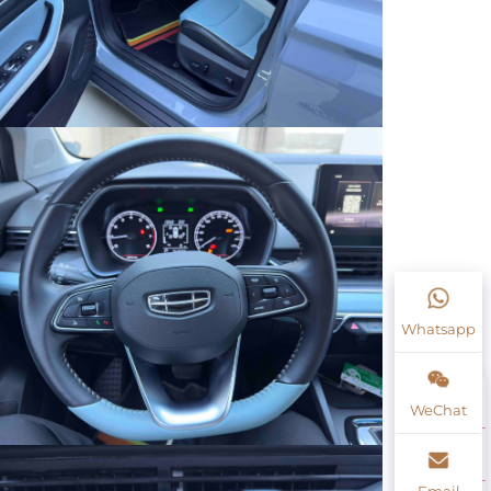
Whatsapp
WeChat
Email