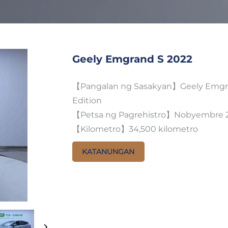
Geely Emgrand S 2022
【Pangalan ng Sasakyan】Geely Emgran
Edition
【Petsa ng Pagrehistro】Nobyembre 
【Kilometro】34,500 kilometro
KATANUNGAN