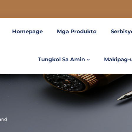
Homepage
Mga Produkto
Serbisy
Tungkol Sa Amin
Makipag-
and