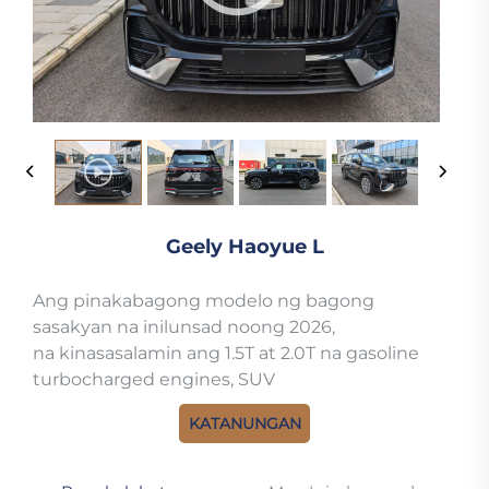
Geely Haoyue L
Ang pinakabagong modelo ng bagong
sasakyan na inilunsad noong 2026,
na kinasasalamin ang 1.5T at 2.0T na gasoline
turbocharged engines, SUV
KATANUNGAN