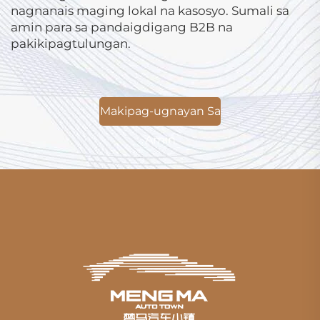
nagnanais maging lokal na kasosyo. Sumali sa
amin para sa pandaigdigang B2B na
pakikipagtulungan.
Makipag-ugnayan Sa
Amin