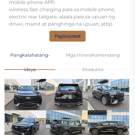
mobile phone APP,
wireless fast charging para sa mobile phone,
electric rear tailgate, alaala para sa upuan ng
driver, mainit at panghinga na upuan, atbp.
Pagsisiyasat
Pangkalahatang-
Mga Inirerekomendang
ideya
Produkto