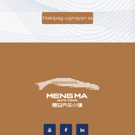
Makipag-ugnayan sa
amin