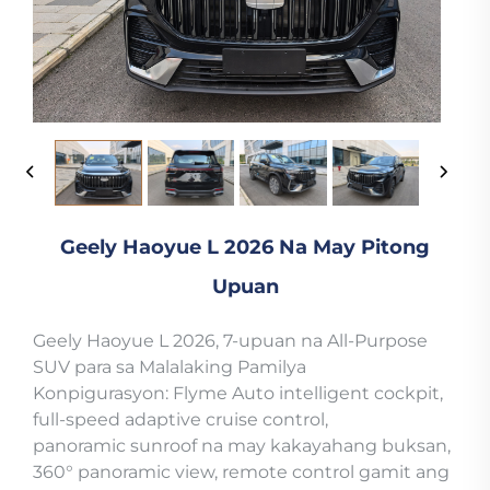
Geely Haoyue L 2026 Na May Pitong
Upuan
Geely Haoyue L 2026, 7-upuan na All-Purpose
SUV para sa Malalaking Pamilya
Konpigurasyon: Flyme Auto intelligent cockpit,
full-speed adaptive cruise control,
panoramic sunroof na may kakayahang buksan,
360° panoramic view, remote control gamit ang