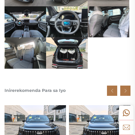
Inirerekomenda Para sa Iyo