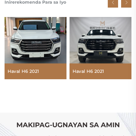
Inirerekomenda Para sa Iyo
Haval H6 2021
Haval H6 2021
MAKIPAG-UGNAYAN SA AMIN