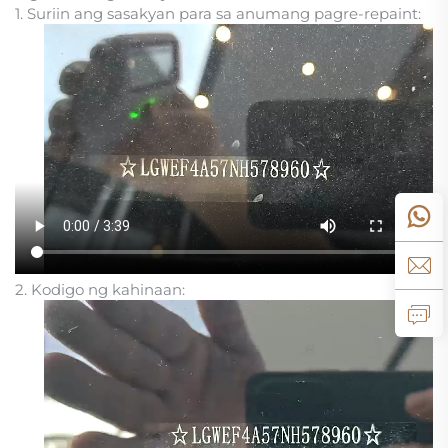
1. Suriin ang sasakyan para sa anumang pagre-repaint:
2. Kodigo ng kahinaan: