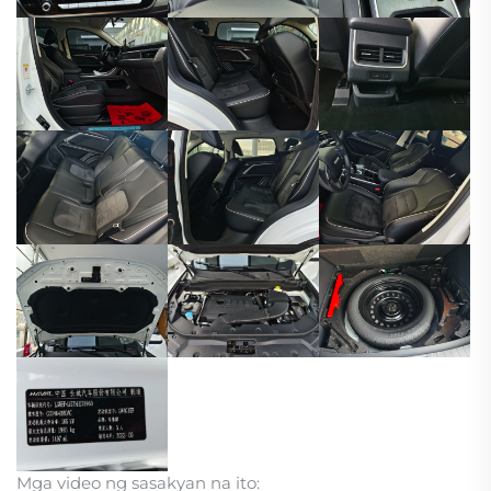
Mga video ng sasakyan na ito: