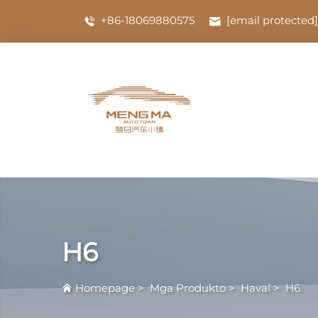
+86-18069880575
[email protected]
H6
Homepage
>
Mga Produkto
>
Haval
>
H6