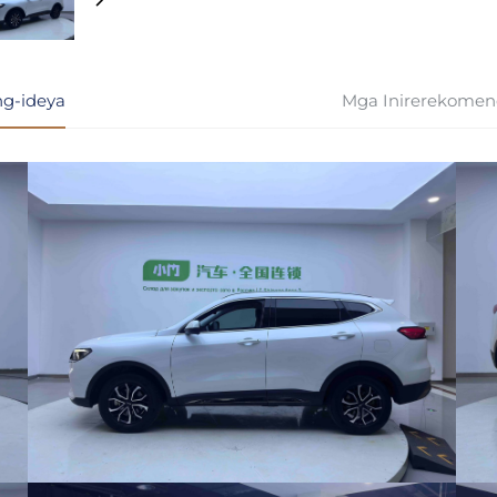
g-ideya
Mga Inirerekomen