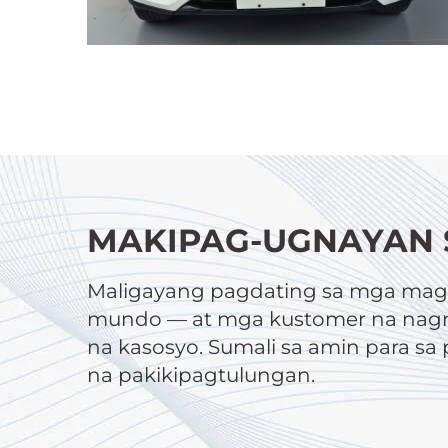
MAKIPAG-UGNAYAN 
Maligayang pagdating sa mga magt
mundo — at mga kustomer na nagn
na kasosyo. Sumali sa amin para s
na pakikipagtulungan.