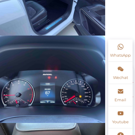
WhatsApp
Wechat
Email
Youtube