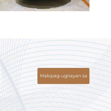
Makipag-ugnayan sa
amin