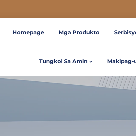
Homepage
Mga Produkto
Serbisy
Tungkol Sa Amin
Makipag-