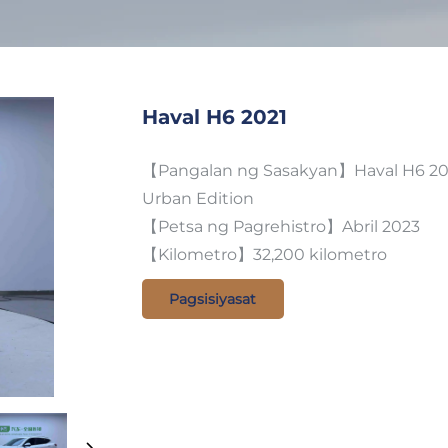
Haval H6 2021
【Pangalan ng Sasakyan】Haval H6 2021
Urban Edition
【Petsa ng Pagrehistro】Abril 2023
【Kilometro】32,200 kilometro
Pagsisiyasat