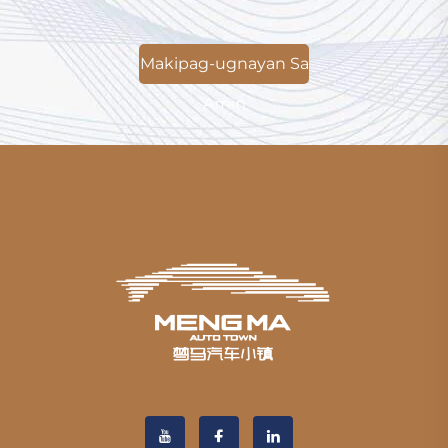
Makipag-ugnayan Sa
Amin