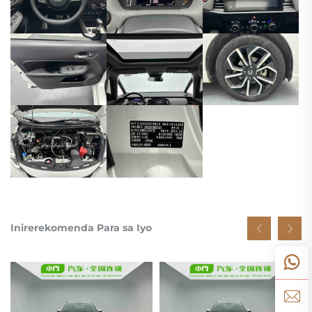
Inirerekomenda Para sa Iyo