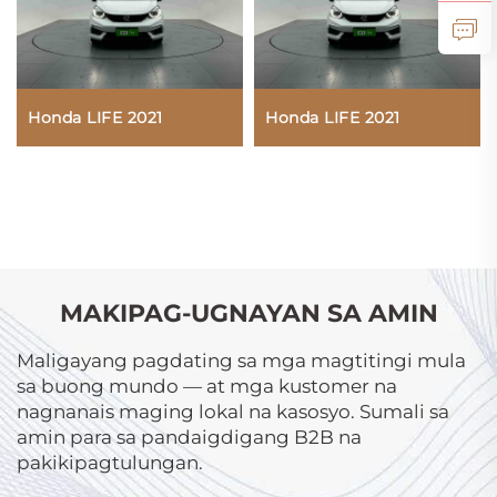
Honda LIFE 2021
Honda LIFE 2021
MAKIPAG-UGNAYAN SA AMIN
Maligayang pagdating sa mga magtitingi mula
sa buong mundo — at mga kustomer na
nagnanais maging lokal na kasosyo. Sumali sa
amin para sa pandaigdigang B2B na
pakikipagtulungan.