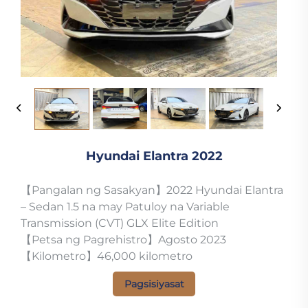
Hyundai Elantra 2022
【Pangalan ng Sasakyan】2022 Hyundai Elantra
– Sedan 1.5 na may Patuloy na Variable
Transmission (CVT) GLX Elite Edition
【Petsa ng Pagrehistro】Agosto 2023
【Kilometro】46,000 kilometro
Pagsisiyasat