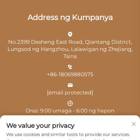
Address ng Kumpanya
No.2399 Desheng East Road, Qiantang District,
Lungsod ng Hangzhou, Lalawigan ng Zhejiang,
Tsina
+86-18069880575
[email protected]
Oras: 9:00 umaga - 6:00 ng hapon
We value your privacy
We use cookies and similar tools to provide our services.