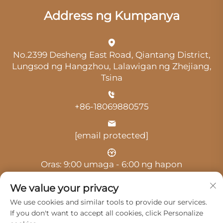
Address ng Kumpanya
No.2399 Desheng East Road, Qiantang District,
Lungsod ng Hangzhou, Lalawigan ng Zhejiang,
Tsina
+86-18069880575
[email protected]
Oras: 9:00 umaga - 6:00 ng hapon
We value your privacy
We use cookies and similar tools to provide our services.
If you don't want to accept all cookies, click Personalize