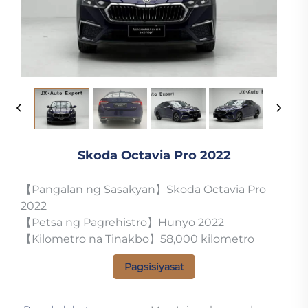
Skoda Octavia Pro 2022
【Pangalan ng Sasakyan】Skoda Octavia Pro
2022
【Petsa ng Pagrehistro】Hunyo 2022
【Kilometro na Tinakbo】58,000 kilometro
Pagsisiyasat