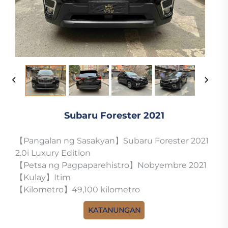
Subaru Forester 2021
【Pangalan ng Sasakyan】Subaru Forester 2021
2.0i Luxury Edition
【Petsa ng Pagpaparehistro】Nobyembre 2021
【Kulay】Itim
【Kilometro】49,100 kilometro
KATANUNGAN