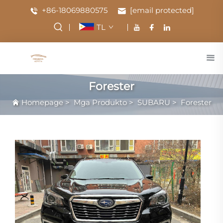
+86-18069880575
[email protected]
TL
Forester
Homepage
>
Mga Produkto
>
SUBARU
>
Forester