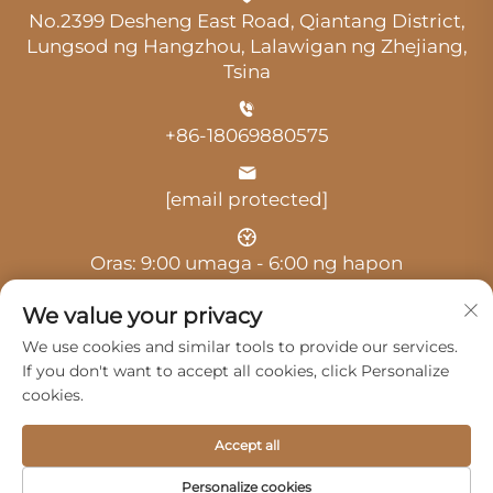
No.2399 Desheng East Road, Qiantang District,
Lungsod ng Hangzhou, Lalawigan ng Zhejiang,
Tsina
+86-18069880575
[email protected]
Oras: 9:00 umaga - 6:00 ng hapon
We value your privacy
We use cookies and similar tools to provide our services.
If you don't want to accept all cookies, click Personalize
cookies.
Copyright © 2025 ni Hangzhou Guangji Automobile
Service Co., Ltd. -
Patakaran sa privacy
Accept all
Mga Produkto
Serbisyo
Tungkol Sa Amin
Personalize cookies