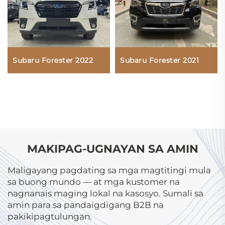
Subaru Forester 2022
Subaru Forester 2021
MAKIPAG-UGNAYAN SA AMIN
Maligayang pagdating sa mga magtitingi mula
sa buong mundo — at mga kustomer na
nagnanais maging lokal na kasosyo. Sumali sa
amin para sa pandaigdigang B2B na
pakikipagtulungan.