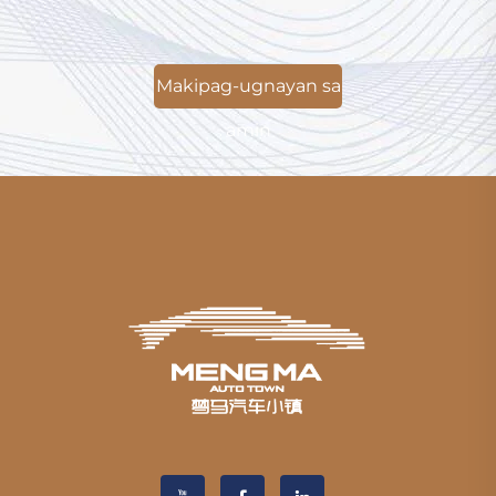
Makipag-ugnayan sa
amin