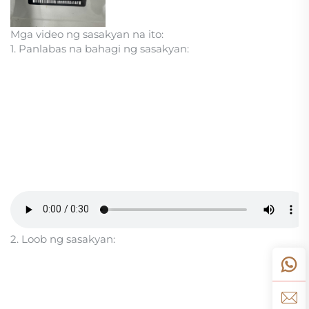
Mga video ng sasakyan na ito:
1. Panlabas na bahagi ng sasakyan:
2. Loob ng sasakyan: