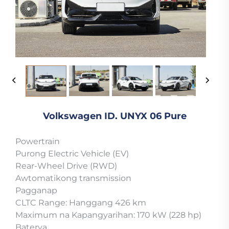
Volkswagen ID. UNYX 06 Pure
Powertrain
Purong Electric Vehicle (EV)
Rear-Wheel Drive (RWD)
Awtomatikong transmission
Pagganap
CLTC Range: Hanggang 426 km
Maximum na Kapangyarihan: 170 kW (228 hp)
Baterya