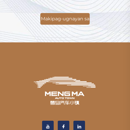
Makipag-ugnayan sa
amin