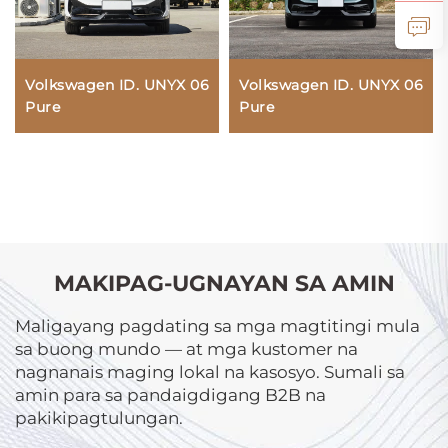
Volkswagen ID. UNYX 06
Volkswagen ID. UNYX 06
Pure
Pure
MAKIPAG-UGNAYAN SA AMIN
Maligayang pagdating sa mga magtitingi mula
sa buong mundo — at mga kustomer na
nagnanais maging lokal na kasosyo. Sumali sa
amin para sa pandaigdigang B2B na
pakikipagtulungan.