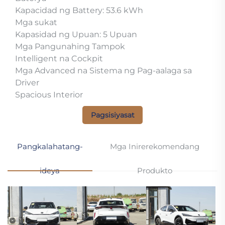
Kapacidad ng Battery: 53.6 kWh
Mga sukat
Kapasidad ng Upuan: 5 Upuan
Mga Pangunahing Tampok
Intelligent na Cockpit
Mga Advanced na Sistema ng Pag-aalaga sa
Driver
Spacious Interior
Pagsisiyasat
Pangkalahatang-
Mga Inirerekomendang
ideya
Produkto