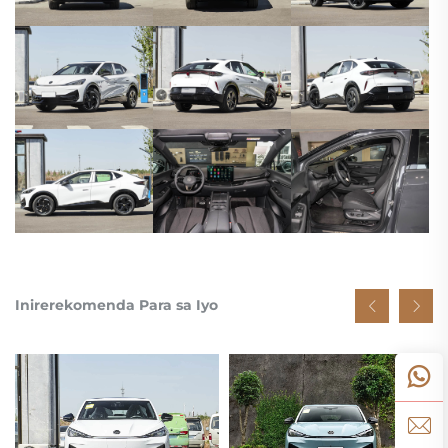
Inirerekomenda Para sa Iyo