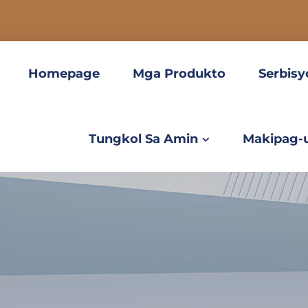
Homepage
Mga Produkto
Serbisy
Tungkol Sa Amin
Makipag-