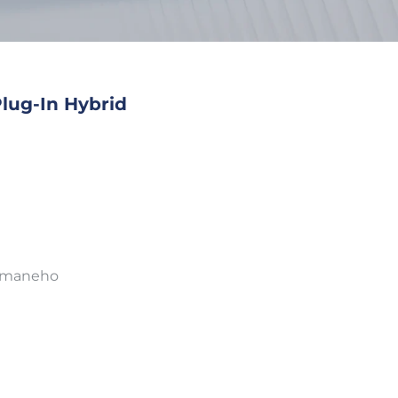
lug-In Hybrid
amaneho