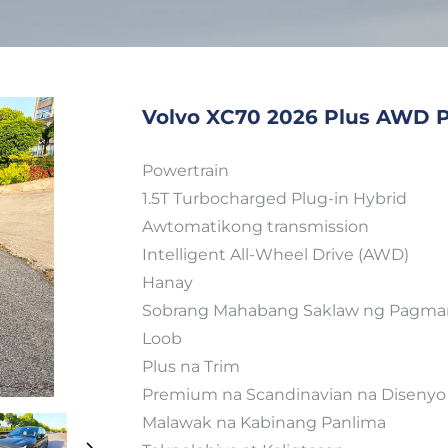
Volvo XC70 2026 Plus AWD P
Powertrain
1.5T Turbocharged Plug-in Hybrid
Awtomatikong transmission
Intelligent All-Wheel Drive (AWD)
Hanay
Sobrang Mahabang Saklaw ng Pagm
Loob
Plus na Trim
Premium na Scandinavian na Disenyo
Malawak na Kabinang Panlima