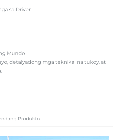
ga sa Driver
ong Mundo
yo, detalyadong mga teknikal na tukoy, at
.
endang Produkto