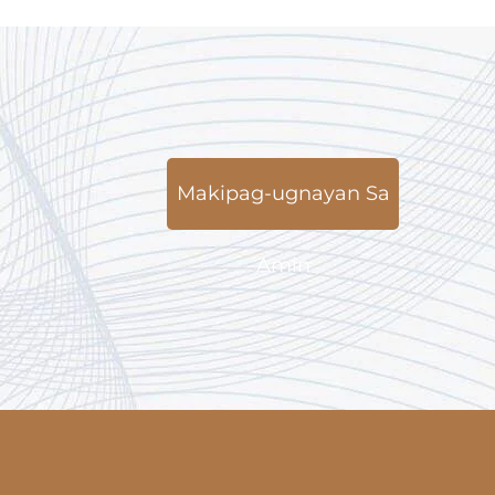
Makipag-ugnayan Sa
Amin