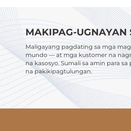
MAKIPAG-UGNAYAN 
Maligayang pagdating sa mga magt
mundo — at mga kustomer na nagn
na kasosyo. Sumali sa amin para s
na pakikipagtulungan.