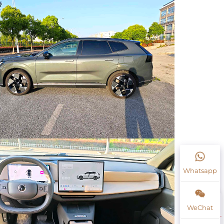
Whatsapp
WeChat