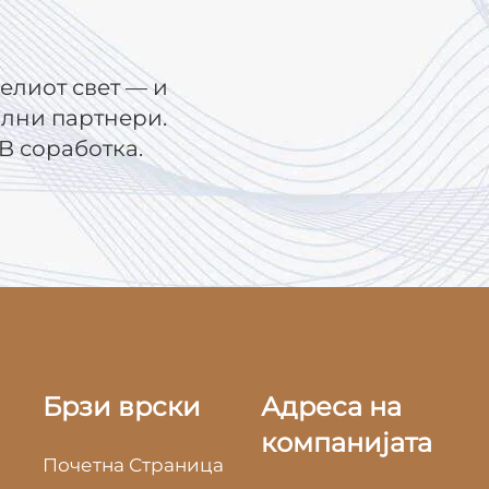
елиот свет — и
ални партнери.
B соработка.
Брзи врски
Адреса на
компанијата
Почетна Страница