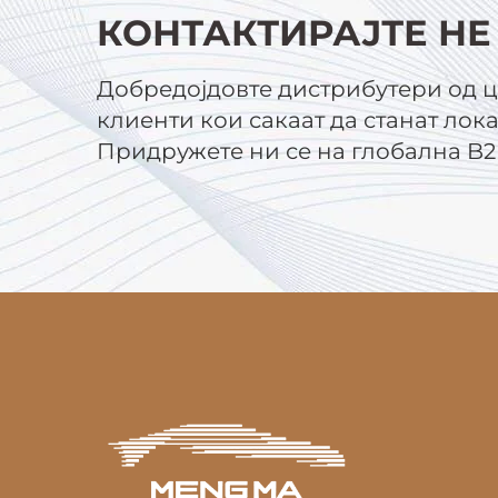
КОНТАКТИРАЈТЕ НЕ
Добредојдовте дистрибутери од ц
клиенти кои сакаат да станат лок
Придружете ни се на глобална B2