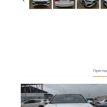
Прегле