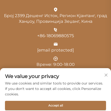
Број 2399 Дешенг Исток, Регион Кјантанг, град
Ханџоу, Провинција Зеџанг, Кина
+86-18069880575
[email protected]
Време: 9:00-18:00
We value your privacy
We use cookies and similar tools to provide our services.
If you don't want to accept all cookies, click Personalize
cookies.
Авторски права © 2025 од Hangzhou Guangji
Automobile Service Co., Ltd. -
Политика за приватност
Accept all