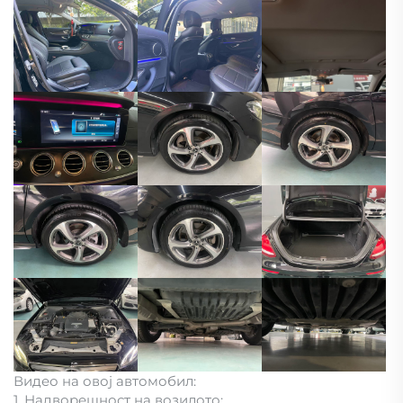
Видео на овој автомобил:
1. Надворешност на возилото: