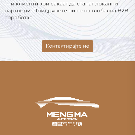
— и клиенти кои сакаат да станат локални
партнери. Придружете ни се на глобална B2B
соработка.
Контактирајте не