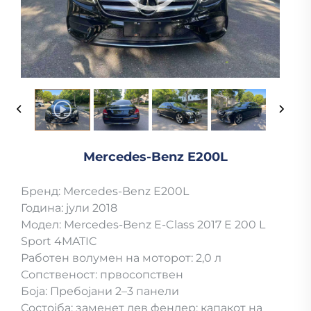
Mercedes-Benz E200L
Бренд: Mercedes-Benz E200L
Година: јули 2018
Модел: Mercedes-Benz E-Class 2017 E 200 L
Sport 4MATIC
Работен волумен на моторот: 2,0 л
Сопственост: првосопствен
Боја: Пребојани 2–3 панели
Состојба: заменет лев фендер; капакот на