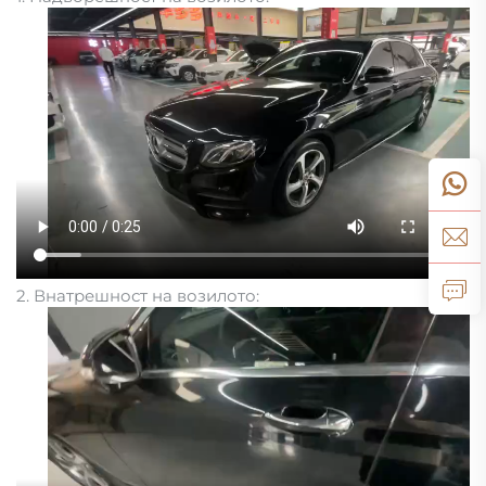
2. Внатрешност на возилото: