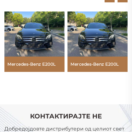
Mercedes-Benz E200L
Mercedes-Benz E200L
КОНТАКТИРАЈТЕ НЕ
Добредојдовте дистрибутери од целиот свет