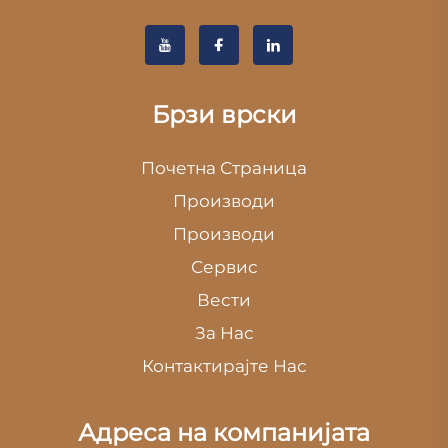
Брзи врски
Почетна Страница
Производи
Производи
Сервис
Вести
За Нас
Контактирајте Нас
Адреса на компанијата