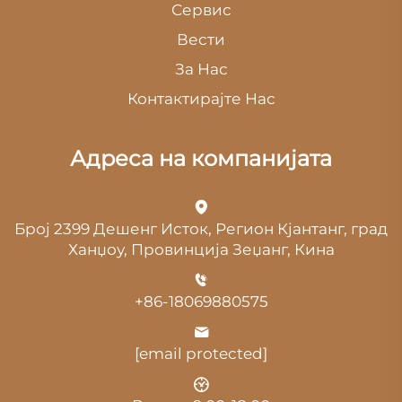
Сервис
Вести
За Нас
Контактирајте Нас
Адреса на компанијата
Број 2399 Дешенг Исток, Регион Кјантанг, град
Ханџоу, Провинција Зеџанг, Кина
+86-18069880575
[email protected]