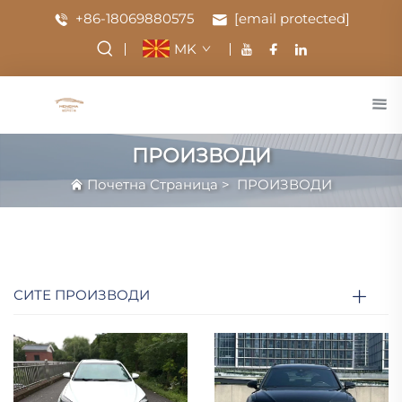
+86-18069880575
[email protected]
MK
ПРОИЗВОДИ
Почетна Страница
>
ПРОИЗВОДИ
СИТЕ ПРОИЗВОДИ