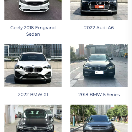
Geely 2018 Emgrand
2022 Audi A6
Sedan
2022 BMW X1
2018 BMW 5 Series