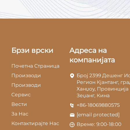
Брзи врски
Адреса на
компанијата
Почетна Страница
Производи
Број 2399 Дешенг Ис
Регион Кјантанг, гра
Производи
Ханџоу, Провинција
Сервис
Зеџанг, Кина
Вести
+86-18069880575
За Нас
[email protected]
Контактирајте Нас
Време: 9:00-18:00