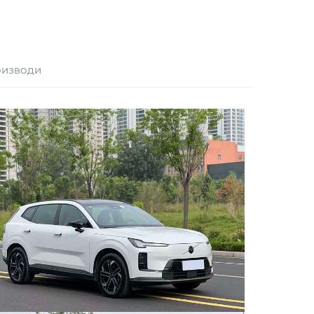
оизводи