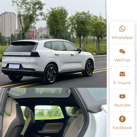
WhatsApp
WeChat
Е-пошта
Youtube
Facebook