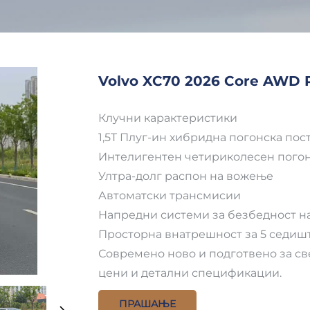
Volvo XC70 2026 Core AWD P
Клучни карактеристики
1,5T Плуг-ин хибридна погонска пос
Интелигентен четириколесен пого
Ултра-долг распон на вожење
Автоматски трансмисии
Напредни системи за безбедност на
Просторна внатрешност за 5 седиш
Современо ново и подготвено за све
цени и детални спецификации.
ПРАШАЊЕ