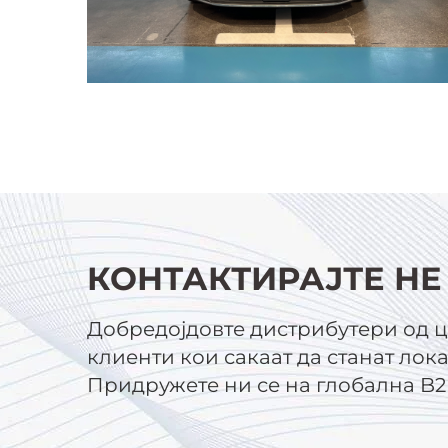
КОНТАКТИРАЈТЕ НЕ
Добредојдовте дистрибутери од ц
клиенти кои сакаат да станат лок
Придружете ни се на глобална B2