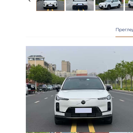
Прегле