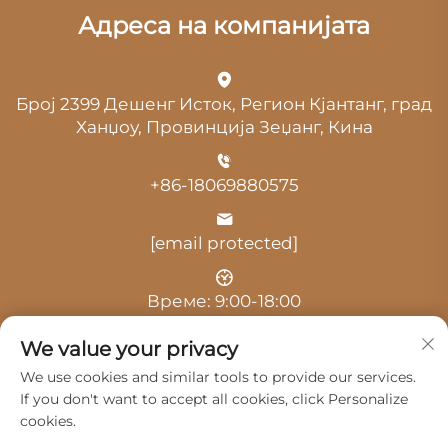
Адреса на компанијата
Број 2399 Дешенг Исток, Регион Кјантанг, град
Ханџоу, Провинција Зеџанг, Кина
+86-18069880575
[email protected]
Време: 9:00-18:00
We value your privacy
We use cookies and similar tools to provide our services.
If you don't want to accept all cookies, click Personalize
cookies.
Авторски права © 2025 од Hangzhou Guangji