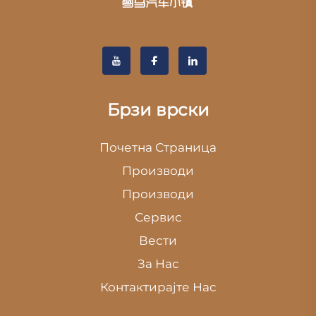
Брзи врски
Почетна Страница
Производи
Производи
Сервис
Вести
За Нас
Контактирајте Нас