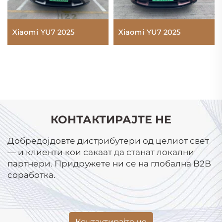
Xiaomi YU7 2025
Xiaomi YU7 2025
КОНТАКТИРАЈТЕ НЕ
Добредојдовте дистрибутери од целиот свет
— и клиенти кои сакаат да станат локални
партнери. Придружете ни се на глобална B2B
соработка.
Контактирајте не