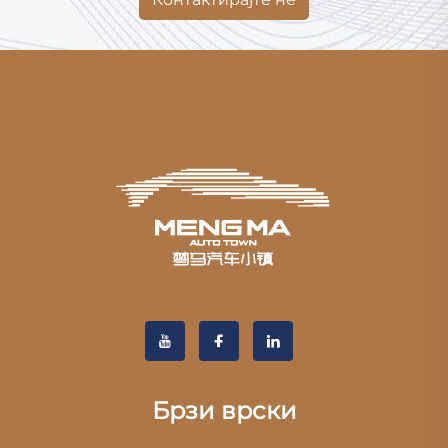
Брзи врски