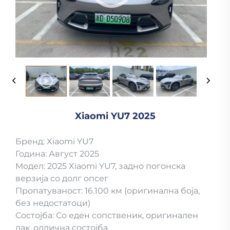
Xiaomi YU7 2025
Бренд: Xiaomi YU7
Година: Август 2025
Модел: 2025 Xiaomi YU7, задно погонска
верзија со долг опсег
Пропатуваност: 16.100 км (оригинална боја,
без недостатоци)
Состојба: Со еден сопственик, оригинален
лак, одлична состојба