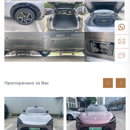
Препорачано за Вас