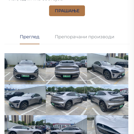
ПРАШАЊЕ
Преглед
Препорачани производи