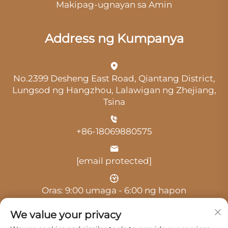
Makipag-ugnayan sa Amin
Address ng Kumpanya
No.2399 Desheng East Road, Qiantang District,
Lungsod ng Hangzhou, Lalawigan ng Zhejiang,
Tsina
+86-18069880575
[email protected]
Oras: 9:00 umaga - 6:00 ng hapon
We value your privacy