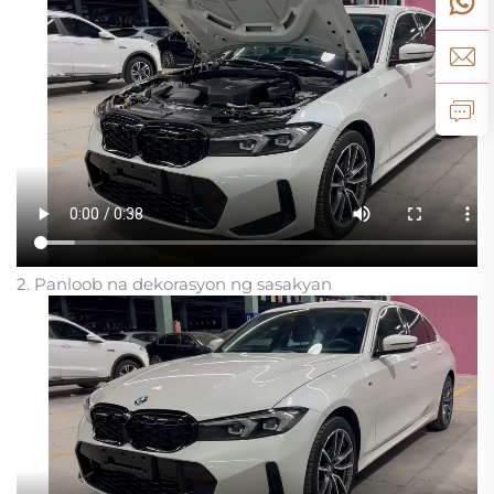
2. Panloob na dekorasyon ng sasakyan