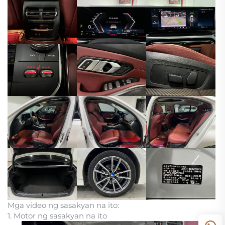
Mga video ng sasakyan na ito:
1. Motor ng sasakyan na ito