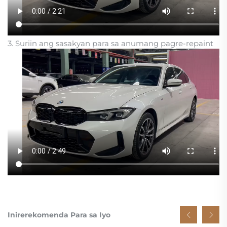
3. Suriin ang sasakyan para sa anumang pagre-repaint
Inirerekomenda Para sa Iyo