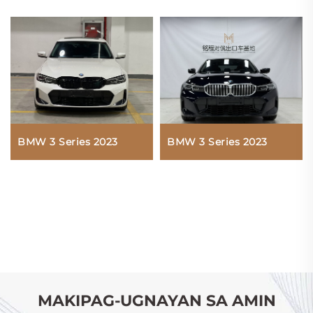
BMW 3 Series 2023
BMW 3 Series 2023
MAKIPAG-UGNAYAN SA AMIN