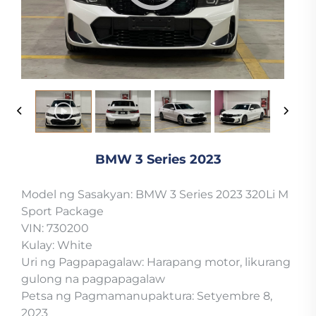
BMW 3 Series 2023
Model ng Sasakyan: BMW 3 Series 2023 320Li M
Sport Package
VIN: 730200
Kulay: White
Uri ng Pagpapagalaw: Harapang motor, likurang
gulong na pagpapagalaw
Petsa ng Pagmamanupaktura: Setyembre 8,
2023