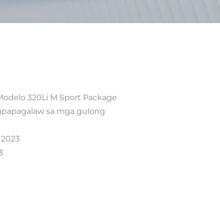
Modelo 320Li M Sport Package
agpapagalaw sa mga gulong
 2023
3