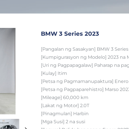
BMW 3 Series 2023
[Pangalan ng Sasakyan] BMW 3 Series
[Kumpigurasyon ng Modelo] 2023 na 
[Uri ng Pagpapagalaw] Paharap na p
[Kulay] Itim
[Petsa ng Pagmamanupaktura] Enero
[Petsa ng Pagpaparehistro] Marso 202
[Mileage] 60,000 km
[Lakat ng Motor] 2.0T
[Pinagmulan] Harbin
[Mga Susi] 2 na susi