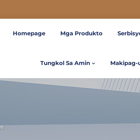
Homepage
Mga Produkto
Serbisy
Tungkol Sa Amin
Makipag-
es