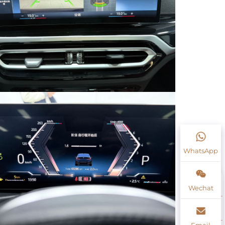
WhatsApp
Wechat
Email