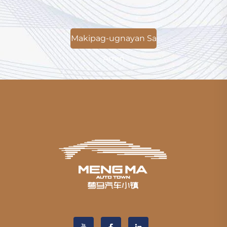
Makipag-ugnayan Sa
Amin