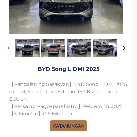
BYD Song L DMI 2025
【Pangalan ng Sasakyan】BYD Song L DMI 2025
model, Smart Drive Edition, 160 KM, Leading
Edition
【Petsa ng Pagpaparehistro】Pebrero 25, 2025
【Kilometro】0.6 kilometro
KATANUNGAN