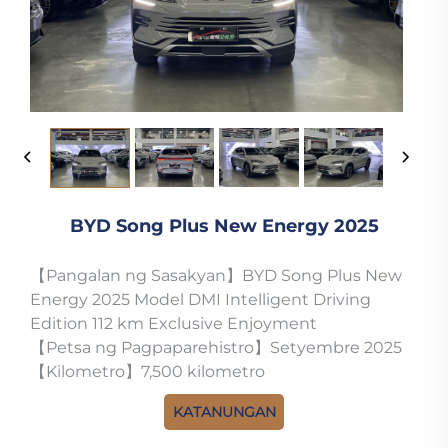
BYD Song Plus New Energy 2025
【Pangalan ng Sasakyan】BYD Song Plus New
Energy 2025 Model DMI Intelligent Driving
Edition 112 km Exclusive Enjoyment
【Petsa ng Pagpaparehistro】Setyembre 2025
【Kilometro】7,500 kilometro
KATANUNGAN