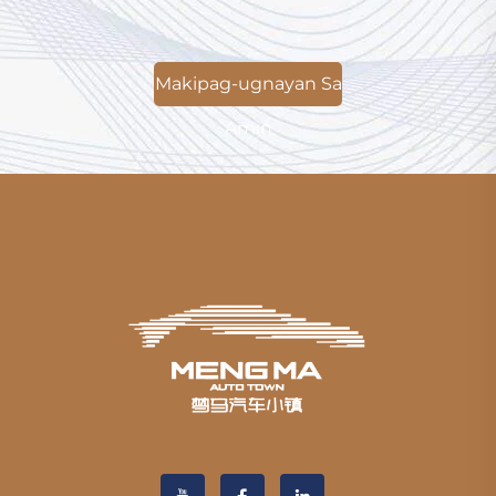
Makipag-ugnayan Sa
Amin