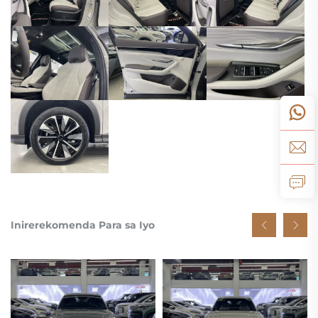
Inirerekomenda Para sa Iyo