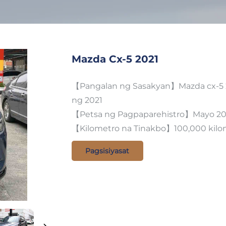
Mazda Cx-5 2021
【Pangalan ng Sasakyan】Mazda cx-5 2
ng 2021
【Petsa ng Pagpaparehistro】Mayo 20
【Kilometro na Tinakbo】100,000 kilo
Pagsisiyasat