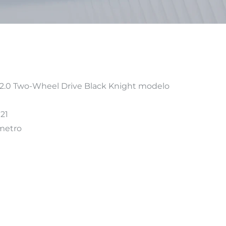
.0 Two-Wheel Drive Black Knight modelo
21
metro