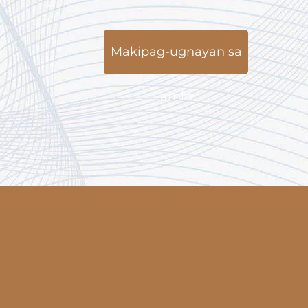
Makipag-ugnayan sa
amin