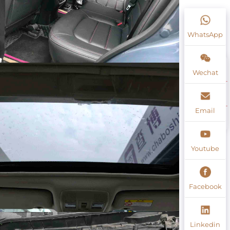
WhatsApp
Wechat
Email
Youtube
Facebook
Linkedin