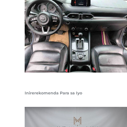
Inirerekomenda Para sa Iyo