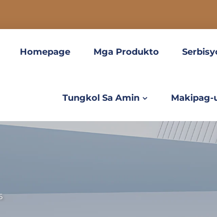
Homepage
Mga Produkto
Serbisy
Tungkol Sa Amin
Makipag-
5