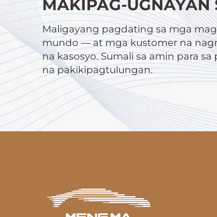
MAKIPAG-UGNAYAN 
Maligayang pagdating sa mga magt
mundo — at mga kustomer na nagn
na kasosyo. Sumali sa amin para s
na pakikipagtulungan.