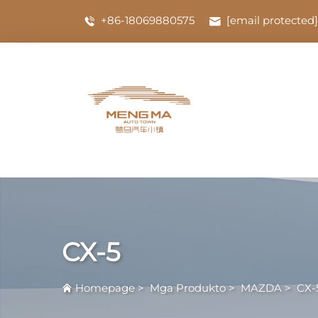
+86-18069880575
[email protected]
CX-5
Homepage
>
Mga Produkto
>
MAZDA
>
CX-