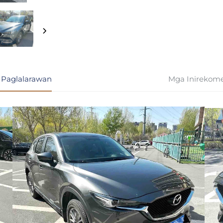
 Paglalarawan
Mga Inirekom