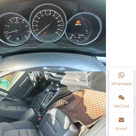
Whatsapp
WeChat
Email