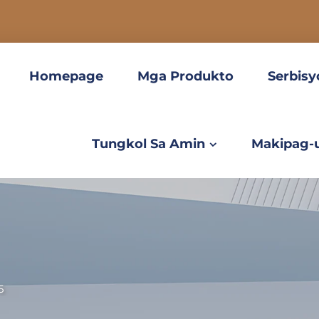
Homepage
Mga Produkto
Serbisy
Tungkol Sa Amin
Makipag-
5