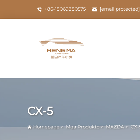
+86-18069880575
[email protected]
CX-5
Homepage
>
Mga Produkto
>
MAZDA
>
CX-