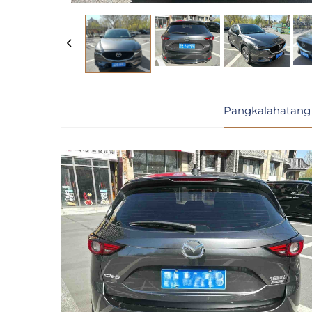
Pangkalahatang