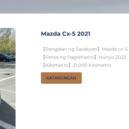
Mazda Cx-5 2021
【Pangalan ng Sasakyan】Mazda cx-5 2
【Petsa ng Pagrehistro】Hunyo 2022
【Kilometro】21,000 kilometro
KATANUNGAN