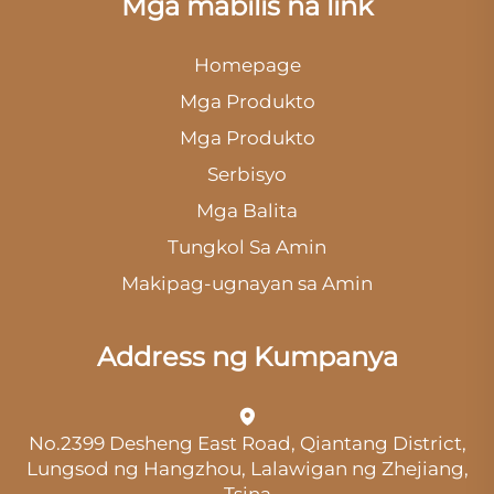
Mga mabilis na link
Homepage
Mga Produkto
Mga Produkto
Serbisyo
Mga Balita
Tungkol Sa Amin
Makipag-ugnayan sa Amin
Address ng Kumpanya
No.2399 Desheng East Road, Qiantang District,
Lungsod ng Hangzhou, Lalawigan ng Zhejiang,
Tsina