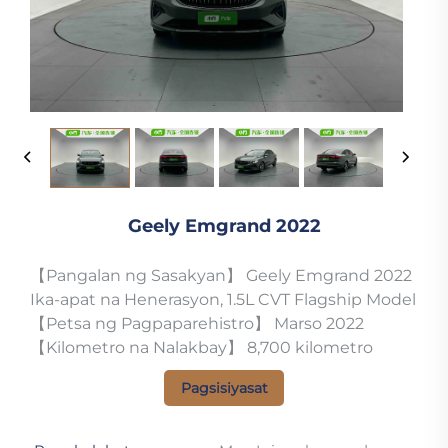
Geely Emgrand 2022
【Pangalan ng Sasakyan】 Geely Emgrand 2022
Ika-apat na Henerasyon, 1.5L CVT Flagship Model
【Petsa ng Pagpaparehistro】 Marso 2022
【Kilometro na Nalakbay】 8,700 kilometro
Pagsisiyasat