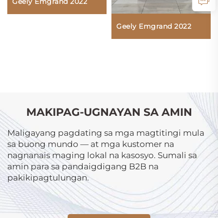
Geely Emgrand 2022
Geely Emgrand 2022
MAKIPAG-UGNAYAN SA AMIN
Maligayang pagdating sa mga magtitingi mula
sa buong mundo — at mga kustomer na
nagnanais maging lokal na kasosyo. Sumali sa
amin para sa pandaigdigang B2B na
pakikipagtulungan.