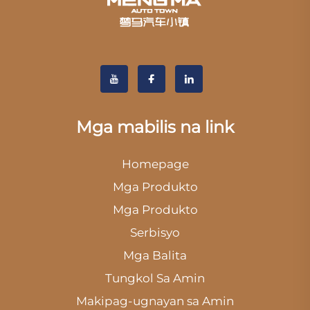
Mga mabilis na link
Homepage
Mga Produkto
Mga Produkto
Serbisyo
Mga Balita
Tungkol Sa Amin
Makipag-ugnayan sa Amin