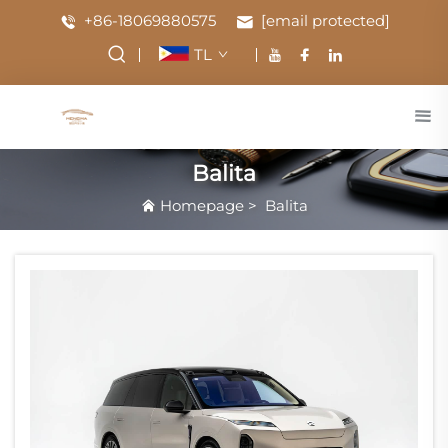
+86-18069880575
[email protected]
TL
Balita
Homepage
>
Balita