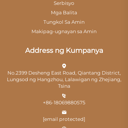
Serbisyo
Mga Balita
Tungkol Sa Amin
Makipag-ugnayan sa Amin
Address ng Kumpanya
No.2399 Desheng East Road, Qiantang District,
Lungsod ng Hangzhou, Lalawigan ng Zhejiang,
Tsina
+86-18069880575
[email protected]