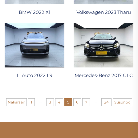
BMW 2022 X1
Volkswagen 2023 Tharu
Li Auto 2022 L9
Mercedes-Benz 2017 GLC
...
...
Nakaraan
1
3
4
5
6
7
24
Susunod