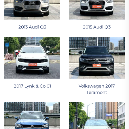
2013 Audi Q3
2015 Audi Q3
2017 Lynk & Co 01
Volkswagen 2017
Teramont