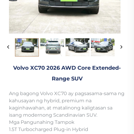
Volvo XC70 2026 AWD Core Extended-
Range SUV
Ang bagong Volvo XC70 ay pagsasama-sama ng
kahusayan ng hybrid, premium na
kaginhawahan, at matalinong kaligtasan sa
isang modernong Scandinavian SUV.
Mga Pangunahing Tampok
1.5T Turbocharged Plug-in Hybrid