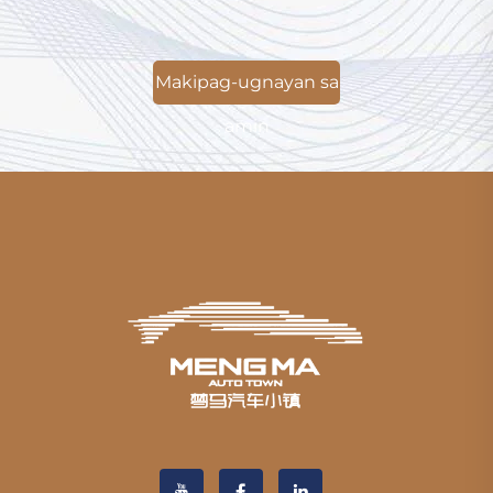
Makipag-ugnayan sa
amin