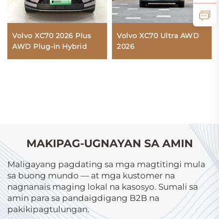
Volvo XC70 2026 Plus
Volvo XC70 Ultra AWD
AWD Plug-in Hybrid
2026
MAKIPAG-UGNAYAN SA AMIN
Maligayang pagdating sa mga magtitingi mula
sa buong mundo — at mga kustomer na
nagnanais maging lokal na kasosyo. Sumali sa
amin para sa pandaigdigang B2B na
pakikipagtulungan.