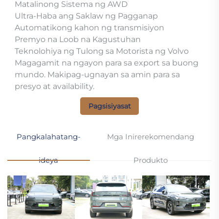
Matalinong Sistema ng AWD
Ultra-Haba ang Saklaw ng Pagganap
Automatikong kahon ng transmisiyon
Premyo na Loob na Kagustuhan
Teknolohiya ng Tulong sa Motorista ng Volvo
Magagamit na ngayon para sa export sa buong
mundo. Makipag-ugnayan sa amin para sa
presyo at availability.
Pagsisiyasat
Pangkalahatang-
Mga Inirerekomendang
ideya
Produkto