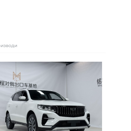
оизводи