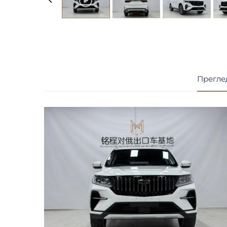
Прегле