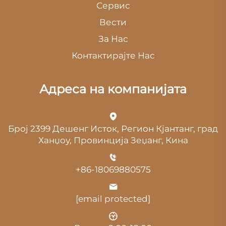
Сервис
Вести
За Нас
Контактирајте Нас
Адреса на компанијата
Број 2399 Дешенг Исток, Регион Кјантанг, град
Ханџоу, Провинција Зеџанг, Кина
+86-18069880575
[email protected]