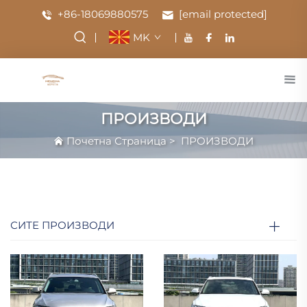
+86-18069880575
[email protected]
MK
ПРОИЗВОДИ
Почетна Страница
>
ПРОИЗВОДИ
СИТЕ ПРОИЗВОДИ