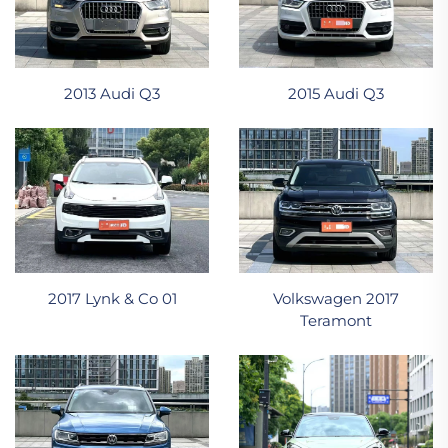
2013 Audi Q3
2015 Audi Q3
2017 Lynk & Co 01
Volkswagen 2017
Teramont