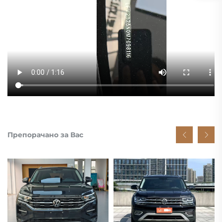
Препорачано за Вас