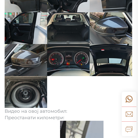
Видео на овој автомобил:
Преостанати километри: