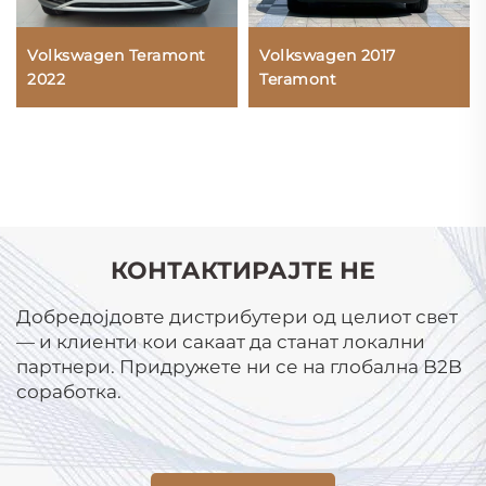
Volkswagen Teramont
Volkswagen 2017
2022
Teramont
КОНТАКТИРАЈТЕ НЕ
Добредојдовте дистрибутери од целиот свет
— и клиенти кои сакаат да станат локални
партнери. Придружете ни се на глобална B2B
соработка.