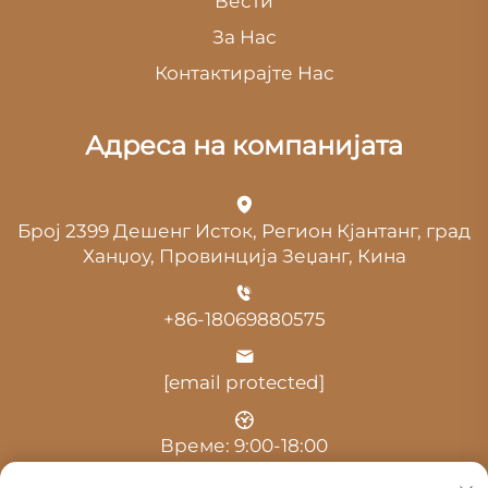
Вести
За Нас
Контактирајте Нас
Адреса на компанијата
Број 2399 Дешенг Исток, Регион Кјантанг, град
Ханџоу, Провинција Зеџанг, Кина
+86-18069880575
[email protected]
Време: 9:00-18:00