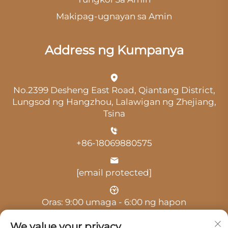
Makipag-ugnayan sa Amin
Address ng Kumpanya
No.2399 Desheng East Road, Qiantang District,
Lungsod ng Hangzhou, Lalawigan ng Zhejiang,
Tsina
+86-18069880575
[email protected]
Oras: 9:00 umaga - 6:00 ng hapon
We value your privacy