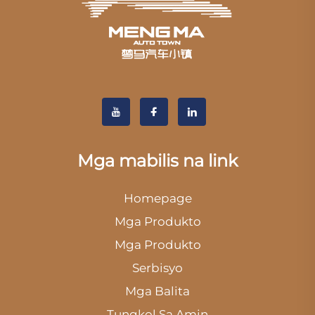
Mga mabilis na link
Homepage
Mga Produkto
Mga Produkto
Serbisyo
Mga Balita
Tungkol Sa Amin