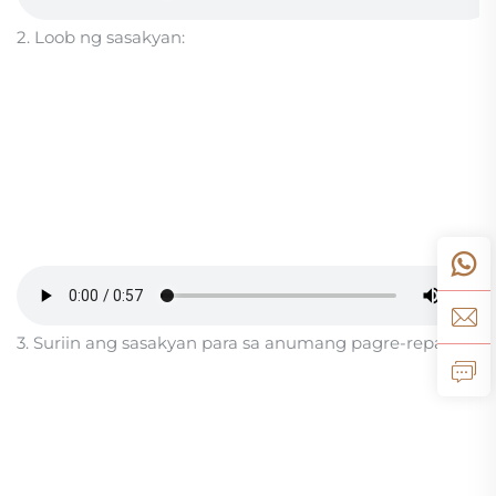
2. Loob ng sasakyan:
3. Suriin ang sasakyan para sa anumang pagre-repaint: