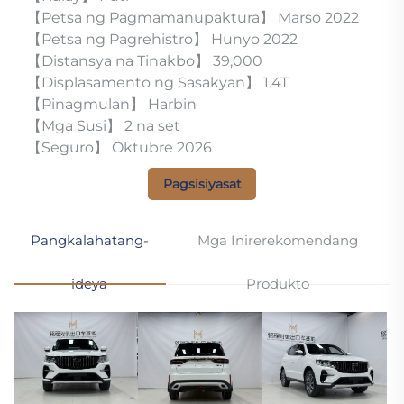
【Petsa ng Pagmamanupaktura】 Marso 2022
【Petsa ng Pagrehistro】 Hunyo 2022
【Distansya na Tinakbo】 39,000
【Displasamento ng Sasakyan】 1.4T
【Pinagmulan】 Harbin
【Mga Susi】 2 na set
【Seguro】 Oktubre 2026
Pagsisiyasat
Pangkalahatang-
Mga Inirerekomendang
ideya
Produkto